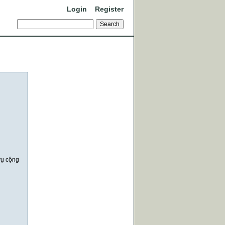
Login
Register
vụ cộng