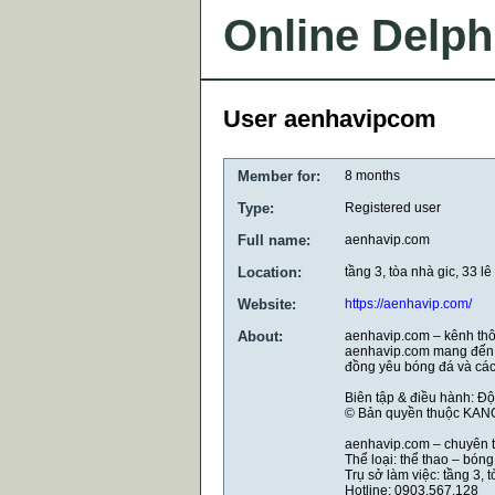
Online Delph
User aenhavipcom
Member for:
8 months
Type:
Registered user
Full name:
aenhavip.com
Location:
tầng 3, tòa nhà gic, 33 lê
Website:
https://aenhavip.com/
About:
aenhavip.com – kênh thôn
aenhavip.com mang đến ti
đồng yêu bóng đá và các 
Biên tập & điều hành: Độ
© Bản quyền thuộc KAN
aenhavip.com – chuyên t
Thể loại: thể thao – bóng
Trụ sở làm việc: tầng 3, t
Hotline: 0903.567.128