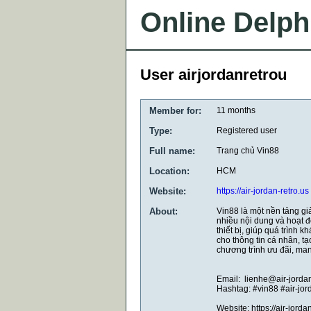
Online Delph
User airjordanretrou
Member for:
11 months
Type:
Registered user
Full name:
Trang chủ Vin88
Location:
HCM
Website:
https://air-jordan-retro.us
About:
Vin88 là một nền tảng gi
nhiều nội dung và hoạt đ
thiết bị, giúp quá trình 
cho thông tin cá nhân, t
chương trình ưu đãi, man
Email: lienhe@air-jordan
Hashtag: #vin88 #air-jor
Website: https://air-jordan