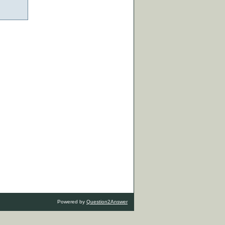
Powered by
Question2Answer