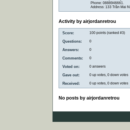
Phone: 0888946661.
Address: 133 Trần Mai N
Activity by airjordanretrou
Score:
100
points (ranked #
3
)
Questions:
0
Answers:
0
Comments:
0
Voted on:
0
answers
Gave out:
0
up votes,
0
down votes
Received:
0
up votes,
0
down votes
No posts by airjordanretrou