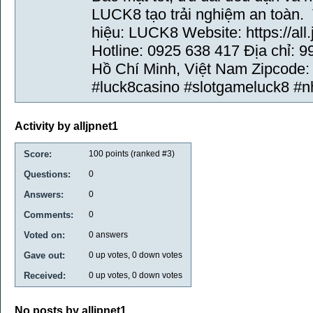
LUCK8 tạo trải nghiệm an toàn.
hiệu: LUCK8 Website: https://all.
Hotline: 0925 638 417 Địa chỉ: 
Hồ Chí Minh, Việt Nam Zipcode:
#luck8casino #slotgameluck8 #n
Activity by alljpnet1
Score:
100
points (ranked #
3
)
Questions:
0
Answers:
0
Comments:
0
Voted on:
0
answers
Gave out:
0
up votes,
0
down votes
Received:
0
up votes,
0
down votes
No posts by alljpnet1