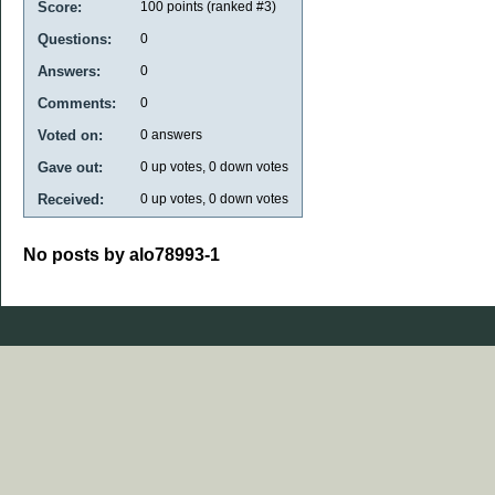
Score:
100
points (ranked #
3
)
Questions:
0
Answers:
0
Comments:
0
Voted on:
0
answers
Gave out:
0
up votes,
0
down votes
Received:
0
up votes,
0
down votes
No posts by alo78993-1