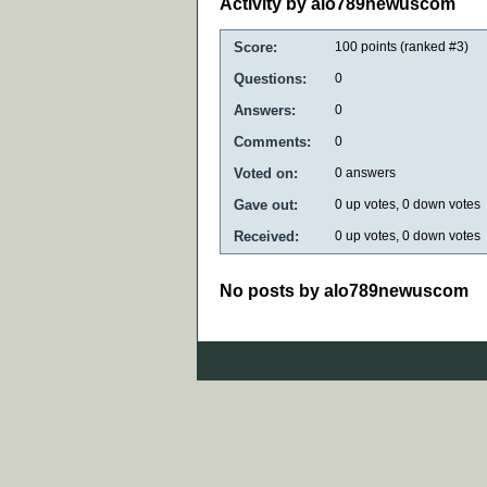
Activity by alo789newuscom
Score:
100
points (ranked #
3
)
Questions:
0
Answers:
0
Comments:
0
Voted on:
0
answers
Gave out:
0
up votes,
0
down votes
Received:
0
up votes,
0
down votes
No posts by alo789newuscom