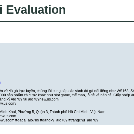
i Evaluation
/
n về đá gà trực tuyến, chúng tôi cung cấp các sảnh đá gà nổi tiếng như WS168, S
0 sản phẩm cá cược khác như slot game, thể thao, lô đề và bắn cá. Giấy phép 
ăng ký Alo789 tại alo789new.us.com
ew.us.com/
 Minh Khai, Phường 5, Quận 3, Thành phố Hồ Chí Minh, Việt Nam
newus.com
newuscom #daga_alo789 #dangky_alo789 #trangchu_alo789