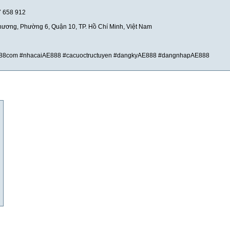
7 658 912
Phương, Phường 6, Quận 10, TP. Hồ Chí Minh, Việt Nam
88com #nhacaiAE888 #cacuoctructuyen #dangkyAE888 #dangnhapAE888