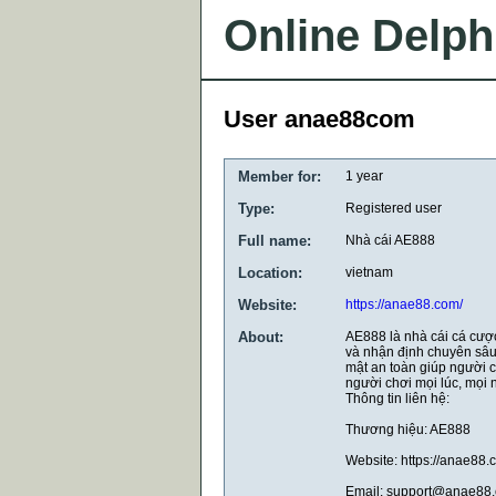
Online Delph
User anae88com
Member for:
1 year
Type:
Registered user
Full name:
Nhà cái AE888
Location:
vietnam
Website:
https://anae88.com/
About:
AE888 là nhà cái cá cược
và nhận định chuyên sâu 
mật an toàn giúp người c
người chơi mọi lúc, mọi n
Thông tin liên hệ:
Thương hiệu: AE888
Website: https://anae88.
Email: support@anae88