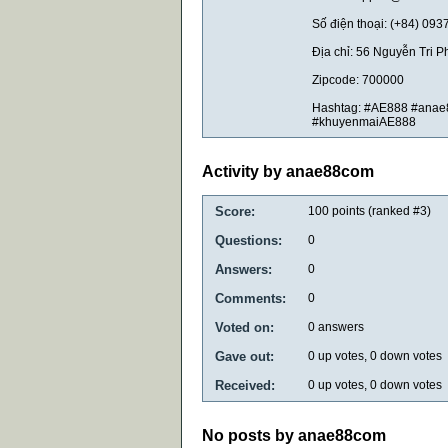
Số điện thoại: (+84) 093
Địa chỉ: 56 Nguyễn Tri 
Zipcode: 700000
Hashtag: #AE888 #anae
#khuyenmaiAE888
Activity by anae88com
Score:
100
points (ranked #
3
)
Questions:
0
Answers:
0
Comments:
0
Voted on:
0
answers
Gave out:
0
up votes,
0
down votes
Received:
0
up votes,
0
down votes
No posts by anae88com