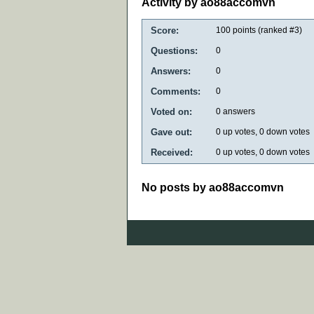
Activity by ao88accomvn
Score:
100
points (ranked #
3
)
Questions:
0
Answers:
0
Comments:
0
Voted on:
0
answers
Gave out:
0
up votes,
0
down votes
Received:
0
up votes,
0
down votes
No posts by ao88accomvn