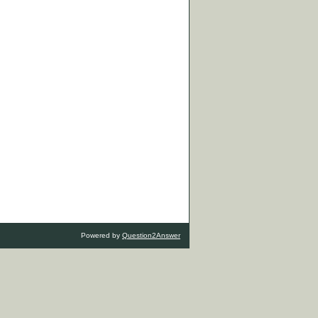
Powered by
Question2Answer