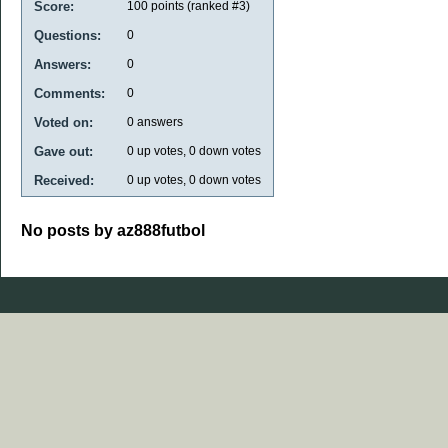
Score:
100
points (ranked #
3
)
Questions:
0
Answers:
0
Comments:
0
Voted on:
0
answers
Gave out:
0
up votes,
0
down votes
Received:
0
up votes,
0
down votes
No posts by az888futbol