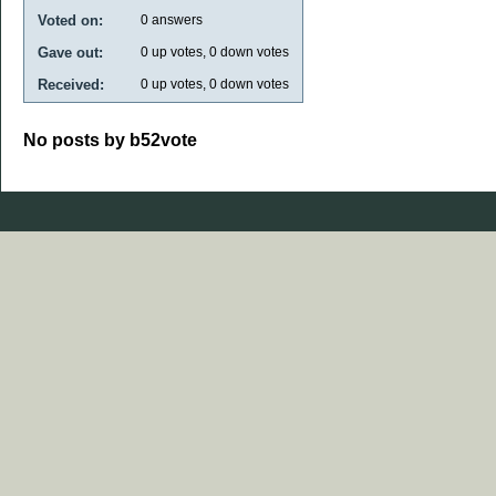
Voted on:
0
answers
Gave out:
0
up votes,
0
down votes
Received:
0
up votes,
0
down votes
No posts by b52vote