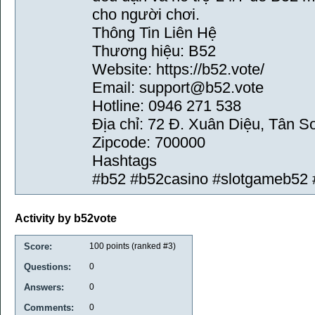
cho người chơi.
Thông Tin Liên Hệ
Thương hiệu: B52
Website: https://b52.vote/
Email: support@b52.vote
Hotline: 0946 271 538
Địa chỉ: 72 Đ. Xuân Diệu, Tân S
Zipcode: 700000
Hashtags
#b52 #b52casino #slotgameb52
Activity by b52vote
Score:
100
points (ranked #
3
)
Questions:
0
Answers:
0
Comments:
0