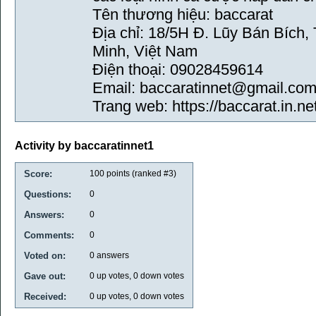
Tên thương hiệu: baccarat
Địa chỉ: 18/5H Đ. Lũy Bán Bích,
Minh, Việt Nam
Điện thoại: 09028459614
Email: baccaratinnet@gmail.co
Trang web: https://baccarat.in.net
Activity by baccaratinnet1
Score:
100
points (ranked #
3
)
Questions:
0
Answers:
0
Comments:
0
Voted on:
0
answers
Gave out:
0
up votes,
0
down votes
Received:
0
up votes,
0
down votes