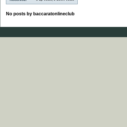
No posts by baccaratonlineclub