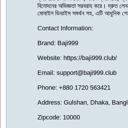
বিনোদনের অভিজ্ঞতা সরবরাহ করে। দ্রুত লেনদ
মোবাইল ডিভাইস সমর্থন সহ, এটি আধুনিক গে
Contact Information:
Brand: Baji999
Website: https://baji999.club/
Email: support@baji999.club
Phone: +880 1720 563421
Address: Gulshan, Dhaka, Bang
Zipcode: 10000