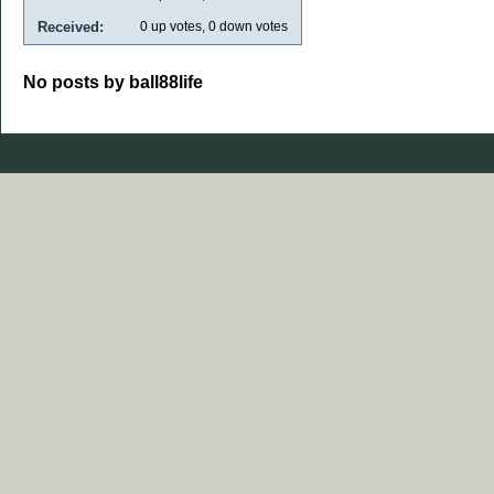
Received:
0
up votes,
0
down votes
No posts by ball88life