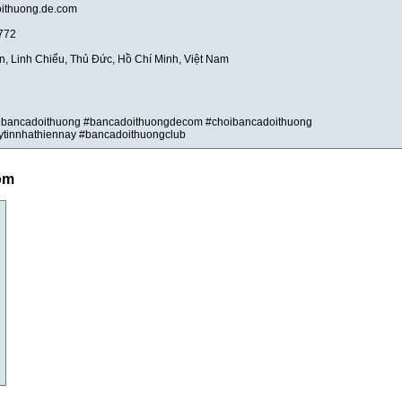
ithuong.de.com
 772
ện, Linh Chiểu, Thủ Đức, Hồ Chí Minh, Việt Nam
bancadoithuong #bancadoithuongdecom #choibancadoithuong
tinnhathiennay #bancadoithuongclub
om