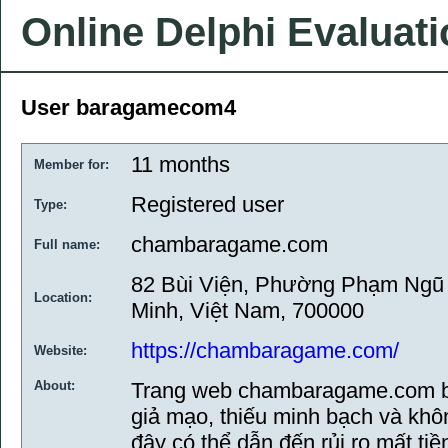
Online Delphi Evaluat
User baragamecom4
11 months
Member for:
Registered user
Type:
chambaragame.com
Full name:
82 Bùi Viện, Phường Phạm Ngũ 
Location:
Minh, Việt Nam, 700000
https://chambaragame.com/
Website:
About:
Trang web chambaragame.com bị
giả mạo, thiếu minh bạch và khô
đây có thể dẫn đến rủi ro mất tiề