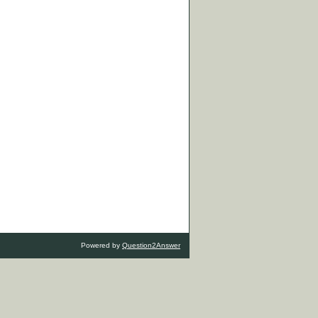
Powered by
Question2Answer