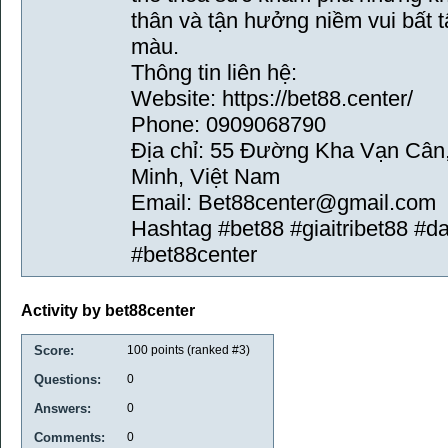
thân và tận hưởng niềm vui bất 
màu.
Thông tin liên hệ:
Website: https://bet88.center/
Phone: 0909068790
Địa chỉ: 55 Đường Kha Vạn Cân,
Minh, Việt Nam
Email: Bet88center@gmail.com
Hashtag #bet88 #giaitribet88 #
#bet88center
Activity by bet88center
Score:
100
points (ranked #
3
)
Questions:
0
Answers:
0
Comments:
0