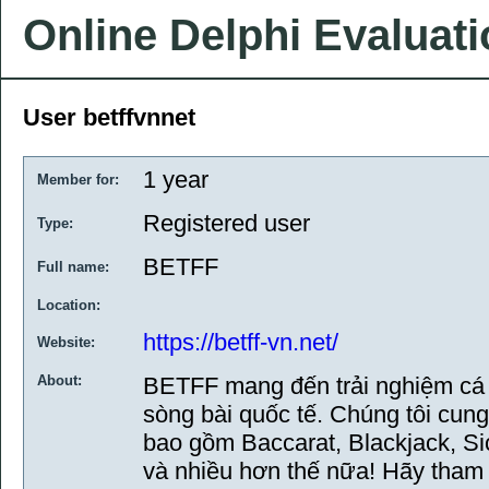
Online Delphi Evaluat
User betffvnnet
1 year
Member for:
Registered user
Type:
BETFF
Full name:
Location:
https://betff-vn.net/
Website:
About:
BETFF mang đến trải nghiệm cá
sòng bài quốc tế. Chúng tôi cung
bao gồm Baccarat, Blackjack, Si
và nhiều hơn thế nữa! Hãy tham