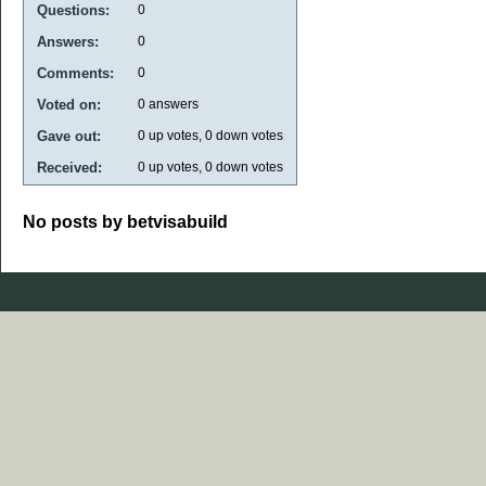
Questions:
0
Answers:
0
Comments:
0
Voted on:
0
answers
Gave out:
0
up votes,
0
down votes
Received:
0
up votes,
0
down votes
No posts by betvisabuild