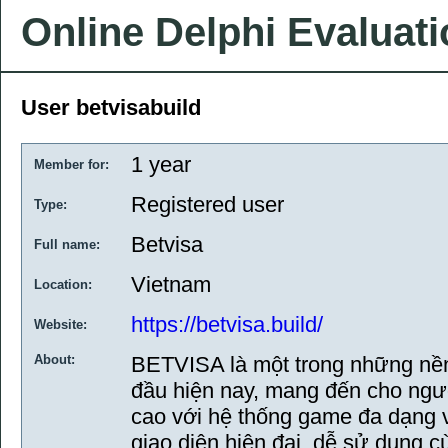
Online Delphi Evaluat
User betvisabuild
1 year
Member for:
Registered user
Type:
Betvisa
Full name:
Vietnam
Location:
https://betvisa.build/
Website:
About:
BETVISA là một trong những nền
đầu hiện nay, mang đến cho người
cao với hệ thống game đa dạng v
giao diện hiện đại, dễ sử dụng c