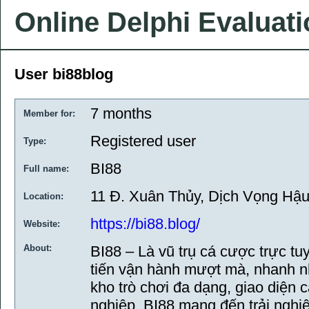
Online Delphi Evaluat
User bi88blog
7 months
Member for:
Registered user
Type:
BI88
Full name:
11 Đ. Xuân Thủy, Dịch Vọng Hậu
Location:
https://bi88.blog/
Website:
About:
BI88 – Là vũ trụ cá cược trực tu
tiến vận hành mượt mà, nhanh nh
kho trò chơi đa dạng, giao diện c
nghiệp, BI88 mang đến trải nghiệm