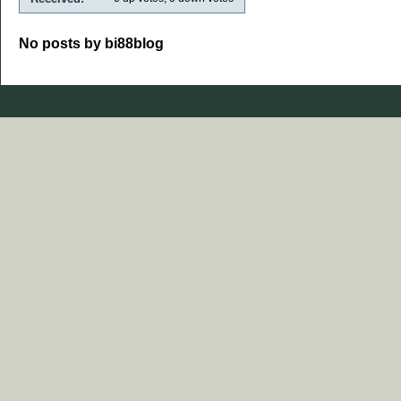
No posts by bi88blog