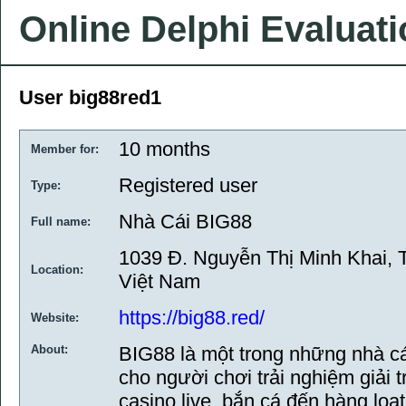
Online Delphi Evaluat
User big88red1
10 months
Member for:
Registered user
Type:
Nhà Cái BIG88
Full name:
1039 Đ. Nguyễn Thị Minh Khai, 
Location:
Việt Nam
https://big88.red/
Website:
About:
BIG88 là một trong những nhà cá
cho người chơi trải nghiệm giải t
casino live, bắn cá đến hàng loạt