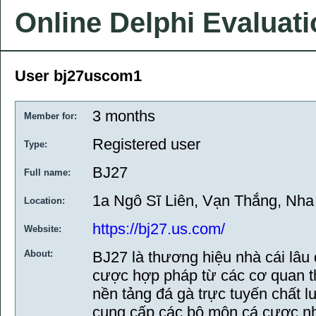
Online Delphi Evaluat
User bj27uscom1
3 months
Member for:
Registered user
Type:
BJ27
Full name:
1a Ngô Sĩ Liên, Vạn Thắng, Nha
Location:
https://bj27.us.com/
Website:
About:
BJ27 là thương hiệu nhà cái lâ
cược hợp pháp từ các cơ quan t
nền tảng đá gà trực tuyến chất 
cung cấp các bộ môn cá cược nh