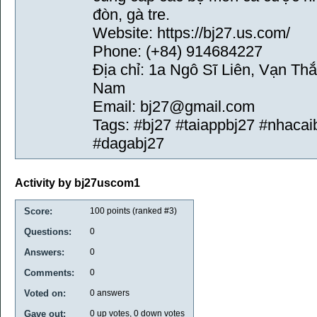
đòn, gà tre.
Website: https://bj27.us.com/
Phone: (+84) 914684227
Địa chỉ: 1a Ngô Sĩ Liên, Vạn Th
Nam
Email: bj27@gmail.com
Tags: #bj27 #taiappbj27 #nhacai
#dagabj27
Activity by bj27uscom1
Score:
100
points (ranked #
3
)
Questions:
0
Answers:
0
Comments:
0
Voted on:
0
answers
Gave out:
0
up votes,
0
down votes