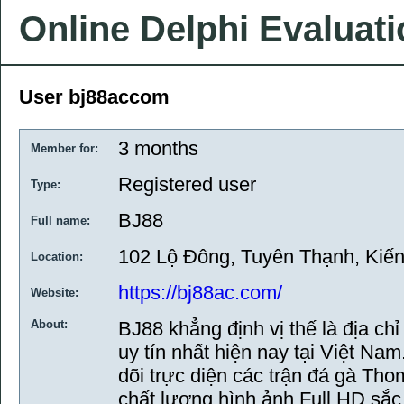
Online Delphi Evaluat
User bj88accom
3 months
Member for:
Registered user
Type:
BJ88
Full name:
102 Lộ Đông, Tuyên Thạnh, Kiế
Location:
https://bj88ac.com/
Website:
About:
BJ88 khẳng định vị thế là địa ch
uy tín nhất hiện nay tại Việt Nam
dõi trực diện các trận đá gà Thom
chất lượng hình ảnh Full HD sắc 