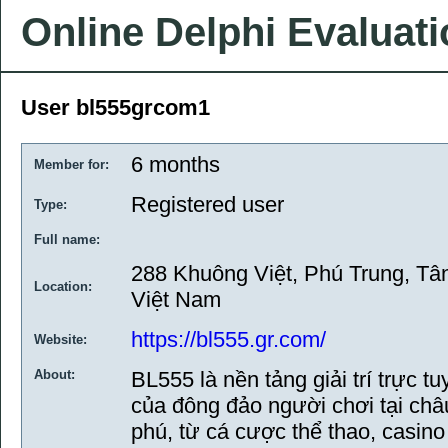
Online Delphi Evaluat
User bl555grcom1
6 months
Member for:
Registered user
Type:
Full name:
288 Khuông Việt, Phú Trung, Tâ
Location:
Việt Nam
https://bl555.gr.com/
Website:
About:
BL555 là nền tảng giải trí trực 
của đông đảo người chơi tại châ
phú, từ cá cược thể thao, casino