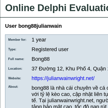
Online Delphi Evaluat
User bong88julianwain
1 year
Member for:
Registered user
Type:
Bong88
Full name:
37 Đường 12, Khu Phố 4, Quận 
Location:
https://julianwainwright.net/
Website:
About:
bong88 là nhà cái chuyên về cá c
với tỷ lệ kèo cao, cập nhật liên
tế. Tại julianwainwright.net, ng
tảng bảo mật cao, tốc độ nạp rút