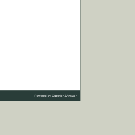
Powered by
Question2Answer