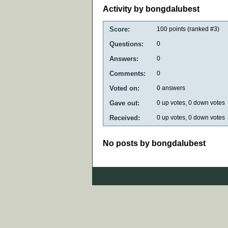
Activity by bongdalubest
Score:
100
points (ranked #
3
)
Questions:
0
Answers:
0
Comments:
0
Voted on:
0
answers
Gave out:
0
up votes,
0
down votes
Received:
0
up votes,
0
down votes
No posts by bongdalubest