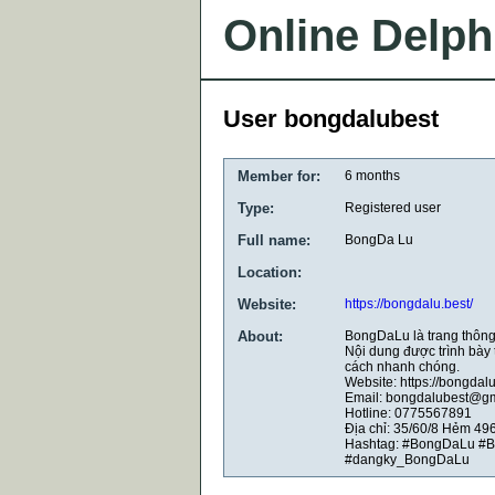
Online Delph
User bongdalubest
Member for:
6 months
Type:
Registered user
Full name:
BongDa Lu
Location:
Website:
https://bongdalu.best/
About:
BongDaLu là trang thông 
Nội dung được trình bày 
cách nhanh chóng.
Website: https://bongdalu
Email: bongdalubest@g
Hotline: 0775567891
Địa chỉ: 35/60/8 Hẻm 4
Hashtag: #BongDaLu #
#dangky_BongDaLu