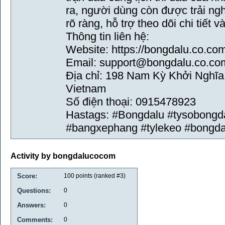
ra, người dùng còn được trải ngh
rõ ràng, hỗ trợ theo dõi chi tiết 
Thông tin liên hệ:
Website: https://bongdalu.co.c
Email: support@bongdalu.co.co
Địa chỉ: 198 Nam Kỳ Khởi Nghĩa
Vietnam
Số điện thoại: 0915478923
Hastags: #Bongdalu #tysobongda
#bangxephang #tylekeo #bongda
Activity by bongdalucocom
Score:
100
points (ranked #
3
)
Questions:
0
Answers:
0
Comments:
0