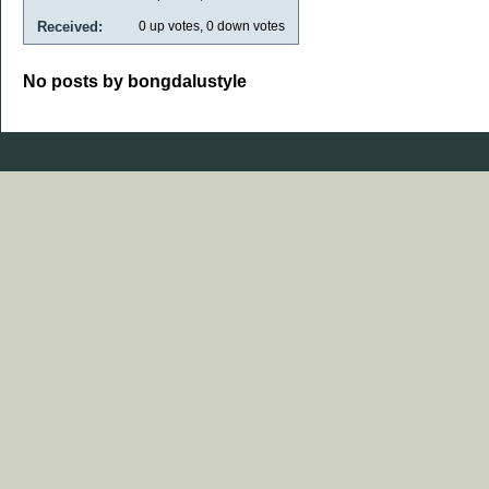
Received:
0
up votes,
0
down votes
No posts by bongdalustyle