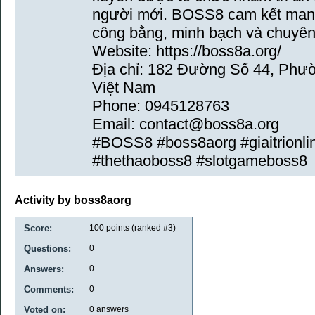
người mới. BOSS8 cam kết mang l
công bằng, minh bạch và chuyên
Website: https://boss8a.org/
Địa chỉ: 182 Đường Số 44, Phườ
Việt Nam
Phone: 0945128763
Email: contact@boss8a.org
#BOSS8 #boss8aorg #giaitrionli
#thethaoboss8 #slotgameboss8
Activity by boss8aorg
Score:
100
points (ranked #
3
)
Questions:
0
Answers:
0
Comments:
0
Voted on:
0
answers