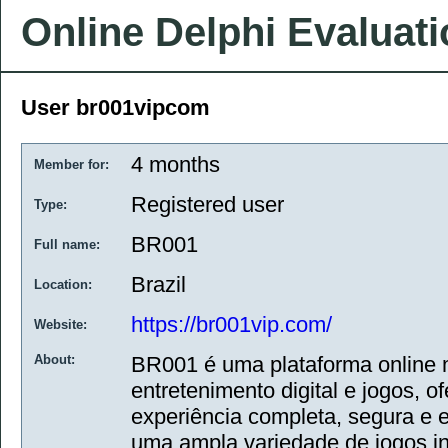
Online Delphi Evaluat
User br001vipcom
4 months
Member for:
Registered user
Type:
BR001
Full name:
Brazil
Location:
https://br001vip.com/
Website:
About:
BR001 é uma plataforma online
entretenimento digital e jogos, 
experiência completa, segura e e
uma ampla variedade de jogos in