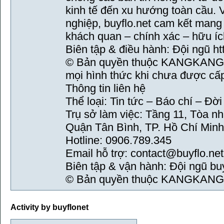
kinh tế đến xu hướng toàn cầu. 
nghiệp, buyflo.net cam kết mang
khách quan – chính xác – hữu íc
Biên tập & điều hành: Đội ngũ htt
© Bản quyền thuộc KANGKANG.
mọi hình thức khi chưa được cấ
Thông tin liên hệ
Thể loại: Tin tức – Báo chí – Đờ
Trụ sở làm việc: Tầng 11, Tòa n
Quận Tân Bình, TP. Hồ Chí Minh
Hotline: 0906.789.345
Email hỗ trợ: contact@buyflo.net
Biên tập & vận hành: Đội ngũ buy
© Bản quyền thuộc KANGKANG
Activity by buyflonet