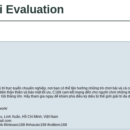
i Evaluation
i trí trực tuyến chuyên nghiệp, nơi bạn có thể tận hưởng những trò chơi bài và cá 
diện thân thiện và bảo mật tối ưu, C168 cam kết mang đến cho người chơi những tr
hội thắng lớn. Hãy tham gia ngay để khám phá điều kỳ diệu từ thế giới giải trí đa d
work/
ệu, Linh Xuân, Hồ Chí Minh, Việt Nam
ail.com
rk #linkvaoc168 #nhacaic168 #ruttienc168