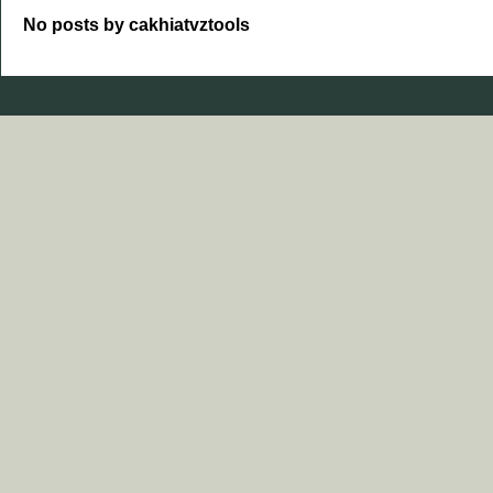
No posts by cakhiatvztools