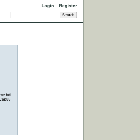
Login
Register
ame bài
, Cap88