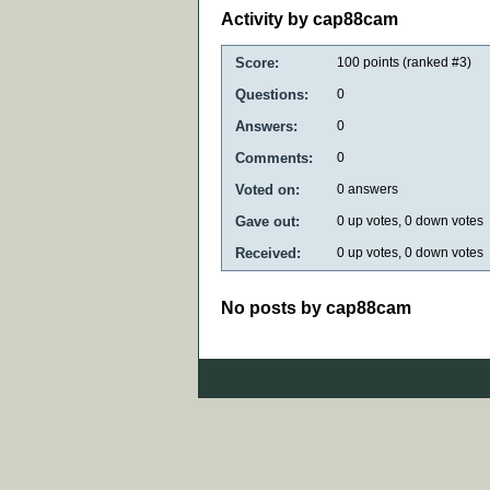
Activity by cap88cam
Score:
100
points (ranked #
3
)
Questions:
0
Answers:
0
Comments:
0
Voted on:
0
answers
Gave out:
0
up votes,
0
down votes
Received:
0
up votes,
0
down votes
No posts by cap88cam