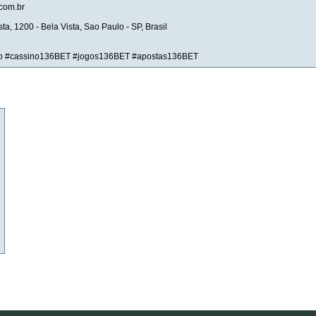
com.br
a, 1200 - Bela Vista, Sao Paulo - SP, Brasil
o #cassino136BET #jogos136BET #apostas136BET