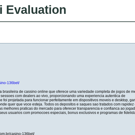
i Evaluation
sino-136bet/
 brasileira de cassino online que oferece uma variedade completa de jogos de m
e sessoes com dealers ao vivo, proporcionando uma experiencia autentica de
ce foi projetada para funcionar perfeitamente em dispositivos moveis e desktop, ga
 onde quer que voce esteja. Todos os depositos e saques sao tratados com rapidez
s melhores praticas do mercado para oferecer transparencia e confianca ao jogad
 seus usuarios com promocoes especiais, bonus exclusivos e programas de fideli
com.br/casino-136bet/