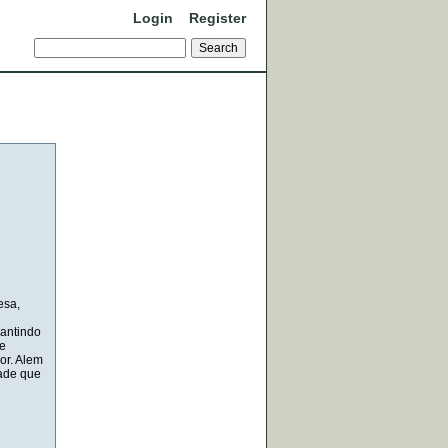
Login
Register
esa,
rantindo
 e
or. Alem
dade que