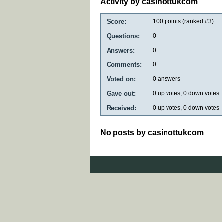
Activity by casinottukcom
Score:
100
points (ranked #
3
)
Questions:
0
Answers:
0
Comments:
0
Voted on:
0
answers
Gave out:
0
up votes,
0
down votes
Received:
0
up votes,
0
down votes
No posts by casinottukcom