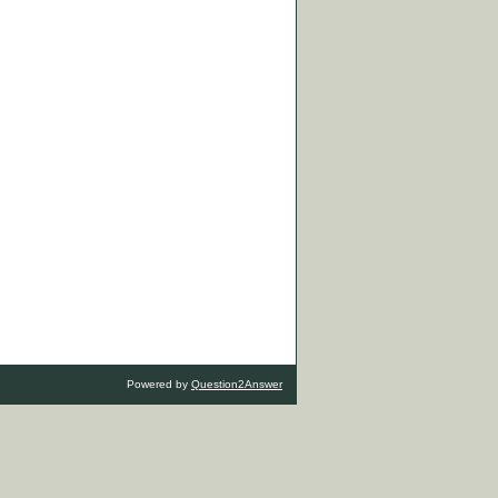
Powered by
Question2Answer