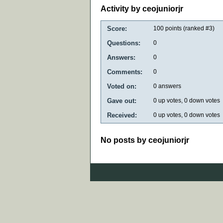
Activity by ceojuniorjr
Score:
100
points (ranked #
3
)
Questions:
0
Answers:
0
Comments:
0
Voted on:
0
answers
Gave out:
0
up votes,
0
down votes
Received:
0
up votes,
0
down votes
No posts by ceojuniorjr