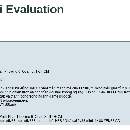
i Evaluation
ai, Phường 6, Quận 3, TP. HCM
r/
h đạo tài ba đứng sau sự phát triển mạnh mẽ của FLY88, thương hiệu giải trí trực 
ầm nhìn chiến lược và tinh thần đổi mới không ngừng, Junior JR đã đưa FLY88 trở
cấp và thành công trong ngành game quốc tế.
88.ad/ceo-junior-jr/
//fly88.ad/
 Minh Khai, Phường 6, Quận 3, TP. HCM
com #fly88.com #fly888 #trang chủ fly88 #Nhà cái fly88 #link fly 88 #Fly88 AD