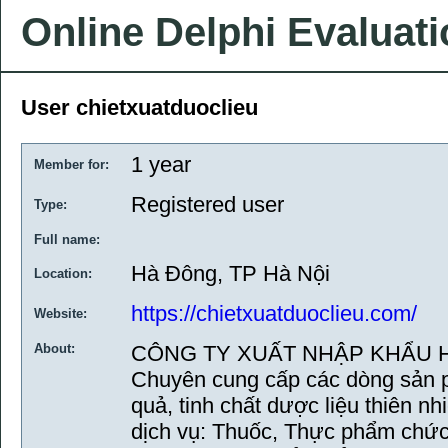
Online Delphi Evaluat
User chietxuatduoclieu
1 year
Member for:
Registered user
Type:
Full name:
Hà Đông, TP Hà Nội
Location:
https://chietxuatduoclieu.com/
Website:
About:
CÔNG TY XUẤT NHẬP KHẨU 
Chuyên cung cấp các dòng sản p
quả, tinh chất dược liệu thiên nh
dịch vụ: Thuốc, Thực phẩm chứ