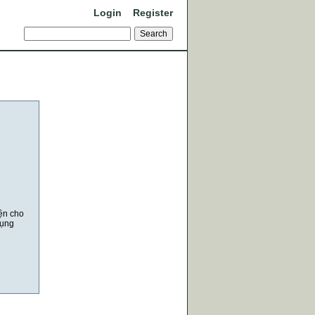
Login
Register
iện cho
dụng