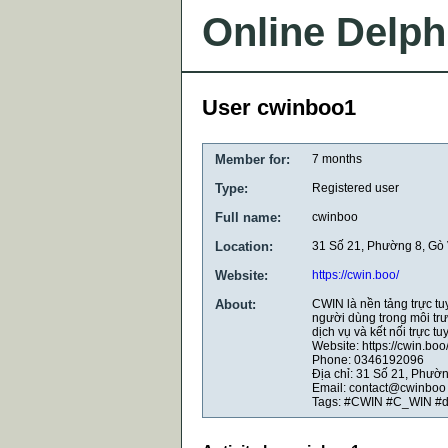
Online Delph
User cwinboo1
Member for:
7 months
Type:
Registered user
Full name:
cwinboo
Location:
31 Số 21, Phường 8, Gò
Website:
https://cwin.boo/
About:
CWIN là nền tảng trực tu
người dùng trong môi tr
dịch vụ và kết nối trực tu
Website: https://cwin.boo
Phone: 0346192096
Địa chỉ: 31 Số 21, Phườ
Email: contact@cwinboo
Tags: #CWIN #C_WIN #d