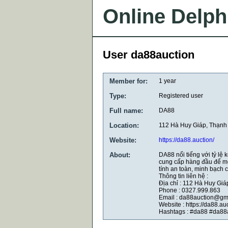
Online Delph
User da88auction
Member for:
1 year
Type:
Registered user
Full name:
DA88
Location:
112 Hà Huy Giáp, Thạnh 
Website:
https://da88.auction/
About:
DA88 nổi tiếng với tỷ lệ
cung cấp hàng đầu để mở
tính an toàn, minh bạch 
Thông tin liên hệ :
Địa chỉ : 112 Hà Huy Gi
Phone : 0327.999.863
Email : da88auction@gm
Website : https://da88.auc
Hashtags : #da88 #da8