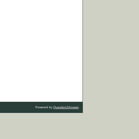
Powered by
Question2Answer