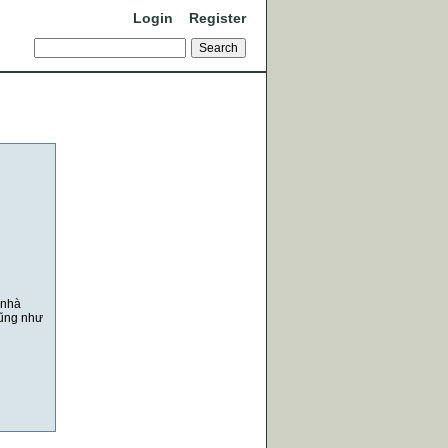
Login
Register
 nhà
cũng như