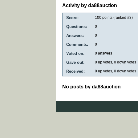
Activity by da88auction
Score:
100
points (ranked #
3
)
Questions:
0
Answers:
0
Comments:
0
Voted on:
0
answers
Gave out:
0
up votes,
0
down votes
Received:
0
up votes,
0
down votes
No posts by da88auction