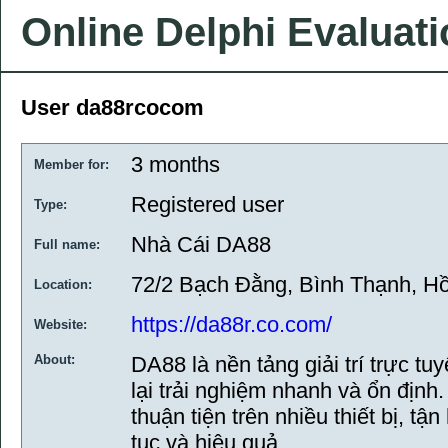
Online Delphi Evaluat
User da88rcocom
3 months
Member for:
Registered user
Type:
Nhà Cái DA88
Full name:
72/2 Bạch Đằng, Bình Thạnh, Hồ
Location:
https://da88r.co.com/
Website:
About:
DA88 là nền tảng giải trí trực 
lại trải nghiệm nhanh và ổn định
thuận tiện trên nhiều thiết bị, t
tục và hiệu quả.