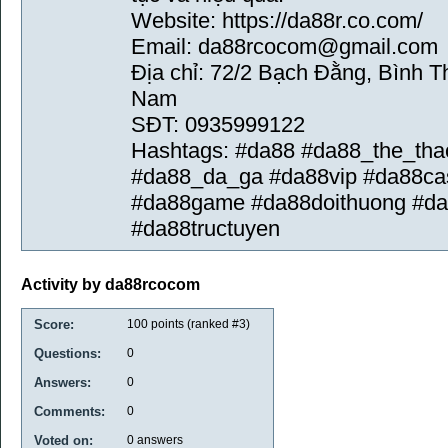
Website: https://da88r.co.com/
Email: da88rcocom@gmail.com
Địa chỉ: 72/2 Bạch Đằng, Bình T
Nam
SĐT: 0935999122
Hashtags: #da88 #da88_the_th
#da88_da_ga #da88vip #da88ca
#da88game #da88doithuong #da8
#da88tructuyen
Activity by da88rcocom
Score:
100
points (ranked #
3
)
Questions:
0
Answers:
0
Comments:
0
Voted on:
0
answers