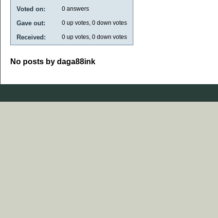
Voted on:
0
answers
Gave out:
0
up votes,
0
down votes
Received:
0
up votes,
0
down votes
No posts by daga88ink