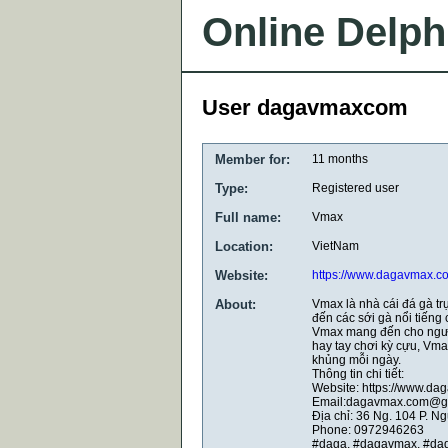
Online Delph
User dagavmaxcom
Member for:
11 months
Type:
Registered user
Full name:
Vmax
Location:
VietNam
Website:
https://www.dagavmax.c
About:
Vmax là nhà cái đá gà tr
đến các sới gà nổi tiếng
Vmax mang đến cho người
hay tay chơi kỳ cựu, Vma
khủng mỗi ngày.
Thông tin chi tiết:
Website: https://www.da
Email:dagavmax.com@g
Địa chỉ: 36 Ng. 104 P. 
Phone: 0972946263
#daga, #dagavmax, #dag