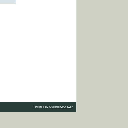
Powered by
Question2Answer