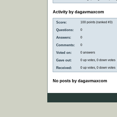
Activity by dagavmaxcom
Score:
100
points (ranked #
3
)
Questions:
0
Answers:
0
Comments:
0
Voted on:
0
answers
Gave out:
0
up votes,
0
down votes
Received:
0
up votes,
0
down votes
No posts by dagavmaxcom