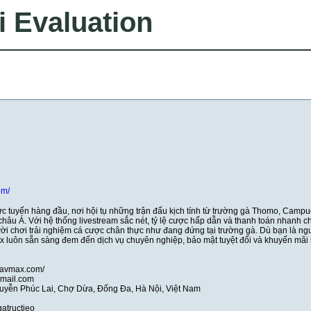
i Evaluation
om/
ực tuyến hàng đầu, nơi hội tụ những trận đấu kịch tính từ trường gà Thomo, Campu
 châu Á. Với hệ thống livestream sắc nét, tỷ lệ cược hấp dẫn và thanh toán nhanh c
 chơi trải nghiệm cá cược chân thực như đang đứng tại trường gà. Dù bạn là ng
x luôn sẵn sàng đem đến dịch vụ chuyên nghiệp, bảo mật tuyệt đối và khuyến mãi 
gavmax.com/
mail.com
Nguyễn Phúc Lai, Chợ Dừa, Đống Đa, Hà Nội, Việt Nam
atructieo