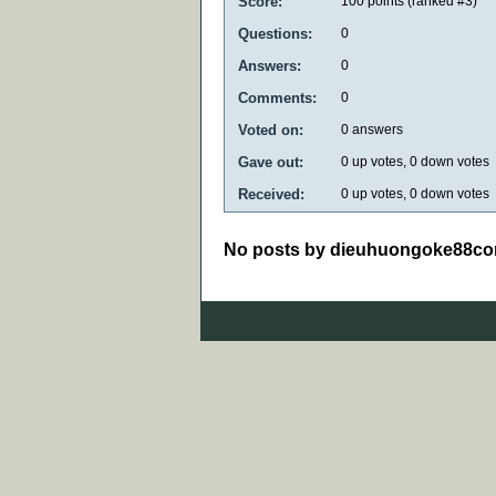
Score:
100
points (ranked #
3
)
Questions:
0
Answers:
0
Comments:
0
Voted on:
0
answers
Gave out:
0
up votes,
0
down votes
Received:
0
up votes,
0
down votes
No posts by dieuhuongoke88c