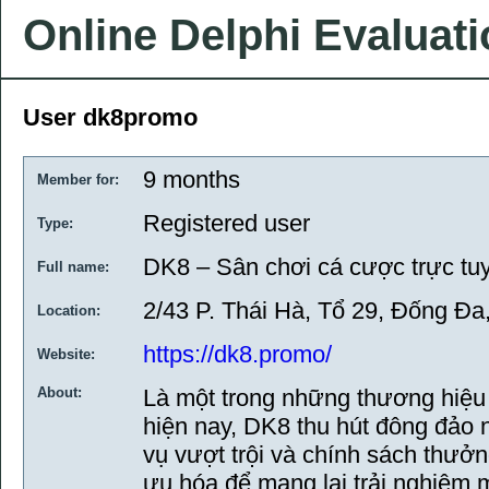
Online Delphi Evaluat
User dk8promo
9 months
Member for:
Registered user
Type:
DK8 – Sân chơi cá cược trực tu
Full name:
2/43 P. Thái Hà, Tổ 29, Đống Đa
Location:
https://dk8.promo/
Website:
About:
Là một trong những thương hiệu 
hiện nay, DK8 thu hút đông đảo 
vụ vượt trội và chính sách thưở
ưu hóa để mang lại trải nghiệm