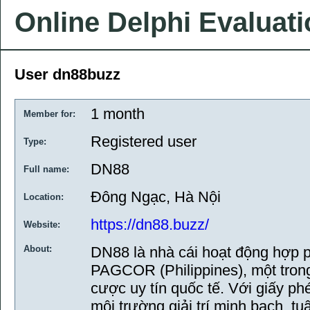
Online Delphi Evaluat
User dn88buzz
1 month
Member for:
Registered user
Type:
DN88
Full name:
Đông Ngạc, Hà Nội
Location:
https://dn88.buzz/
Website:
About:
DN88 là nhà cái hoạt động hợp 
PAGCOR (Philippines), một tron
cược uy tín quốc tế. Với giấy 
môi trường giải trí minh bạch, t