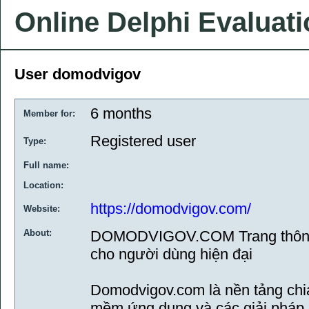
Online Delphi Evaluat
User domodvigov
6 months
Member for:
Registered user
Type:
Full name:
Location:
https://domodvigov.com/
Website:
About:
DOMODVIGOV.COM Trang thông t
cho người dùng hiện đại
Domodvigov.com là nền tảng chi
mềm ứng dụng và các giải pháp 