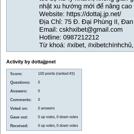
nhật xu hướng mới để nâng cao 
Website: https://dottaj.jp.net/
Địa Chỉ: 75 Đ. Đại Phùng II, Đa
Email: cskhxibet@gmail.com
Hotline: 0987212212
Từ khoá: #xibet, #xibetchínhchủ,
Activity by dottajjpnet
Score:
100
points (ranked #
3
)
Questions:
0
Answers:
0
Comments:
0
Voted on:
0
answers
Gave out:
0
up votes,
0
down votes
Received:
0
up votes,
0
down votes