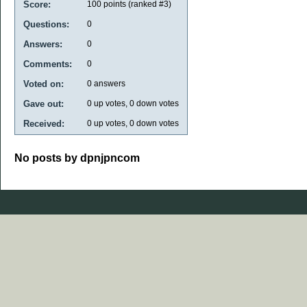
Score:
100
points (ranked #
3
)
Questions:
0
Answers:
0
Comments:
0
Voted on:
0
answers
Gave out:
0
up votes,
0
down votes
Received:
0
up votes,
0
down votes
No posts by dpnjpncom